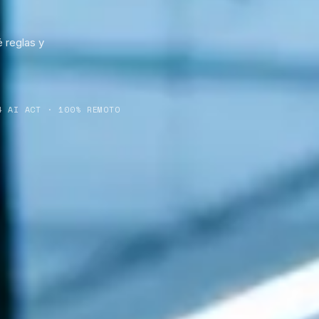
é reglas y
4 AI ACT · 100% REMOTO