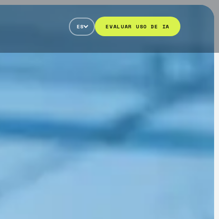
ES
EVALUAR USO DE IA