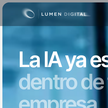
La IA ya e
dentro de 
empresa.